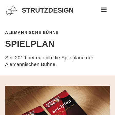
Zum
STRUTZDESIGN
Inhalt
MAI
springen
MEN
ALEMANNISCHE BÜHNE
SPIELPLAN
Seit 2019 betreue ich die Spielpläne der
Alemannischen Bühne.