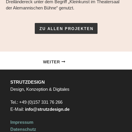
Dreiländereck unter dem Begriff „Kleinkunst im Theatersaal
der Alemannischen Bühne“ genutzt.
ZU ALLEN PROJEKTEN
WEITER
STRUTZDESIGN
Design, Konzeption & Digitales
Tel.: +49 (0)157 331 76 266
E-Mail:
info@strutzdesign.de
Impressum
Datenschutz