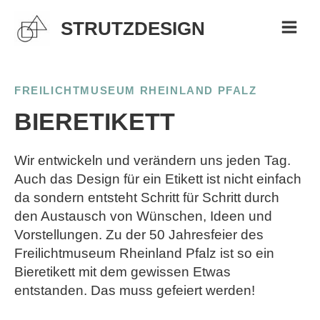
Zum
STRUTZDESIGN
Inhalt
MAI
springen
MEN
FREILICHTMUSEUM RHEINLAND PFALZ
BIERETIKETT
Wir entwickeln und verändern uns jeden Tag.
Auch das Design für ein Etikett ist nicht einfach
da sondern entsteht Schritt für Schritt durch
den Austausch von Wünschen, Ideen und
Vorstellungen. Zu der 50 Jahresfeier des
Freilichtmuseum Rheinland Pfalz ist so ein
Bieretikett mit dem gewissen Etwas
entstanden. Das muss gefeiert werden!